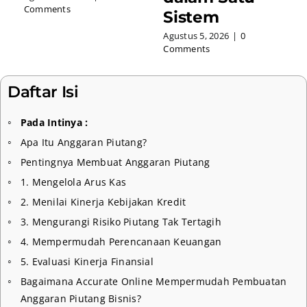
Comments
Sistem
Agustus 5, 2026
|
0
J
Comments
Daftar Isi
Pada Intinya :
Apa Itu Anggaran Piutang?
Pentingnya Membuat Anggaran Piutang
1. Mengelola Arus Kas
2. Menilai Kinerja Kebijakan Kredit
3. Mengurangi Risiko Piutang Tak Tertagih
4. Mempermudah Perencanaan Keuangan
5. Evaluasi Kinerja Finansial
Bagaimana Accurate Online Mempermudah Pembuatan
Anggaran Piutang Bisnis?