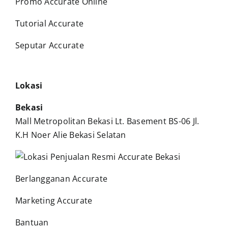
Promo Accurate Online
Tutorial Accurate
Seputar Accurate
Lokasi
Bekasi
Mall Metropolitan Bekasi Lt. Basement BS-06 Jl.
K.H Noer Alie Bekasi Selatan
Berlangganan Accurate
Marketing Accurate
Bantuan