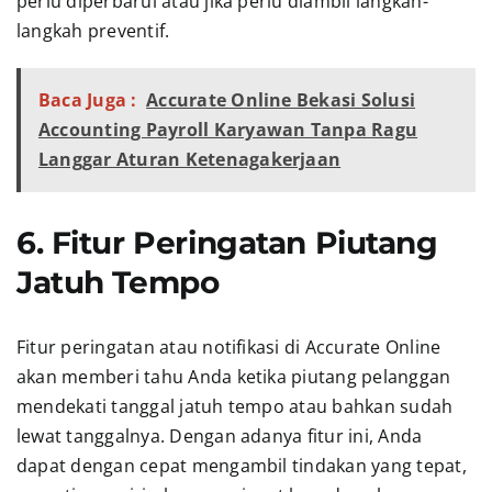
perlu diperbarui atau jika perlu diambil langkah-
langkah preventif.
Baca Juga :
Accurate Online Bekasi Solusi
Accounting Payroll Karyawan Tanpa Ragu
Langgar Aturan Ketenagakerjaan
6. Fitur Peringatan Piutang
Jatuh Tempo
Fitur peringatan atau notifikasi di Accurate Online
akan memberi tahu Anda ketika piutang pelanggan
mendekati tanggal jatuh tempo atau bahkan sudah
lewat tanggalnya. Dengan adanya fitur ini, Anda
dapat dengan cepat mengambil tindakan yang tepat,