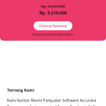
Rp. 4.242.400
Rp. 3.219.000
Hubungi Sekarang
Gratis Konsultasi dan Demo
Tentang Kami
Kami Kantor Resmi Penjualan Software Accurate