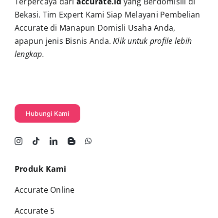
Terpercaya dari
accurate.id
yang Berdomisili di
Bekasi. Tim Expert Kami Siap Melayani Pembelian
Accurate di Manapun Domisli Usaha Anda,
apapun jenis Bisnis Anda.
Klik untuk profile lebih
lengkap
.
Hubungi Kami
Produk Kami
Accurate Online
Accurate 5