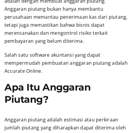
adalah dengan membuat anggaran piutang.
Anggaran piutang bukan hanya membantu
perusahaan memantau penerimaan kas dari piutang,
tetapi juga memastikan bahwa bisnis dapat
merencanakan dan mengontrol risiko terkait
pembayaran yang belum diterima.
Salah satu software akuntansi yang dapat
mempermudah pembuatan anggaran piutang adalah
Accurate Online.
Apa Itu Anggaran
Piutang?
Anggaran piutang adalah estimasi atau perkiraan
jumlah piutang yang diharapkan dapat diterima oleh