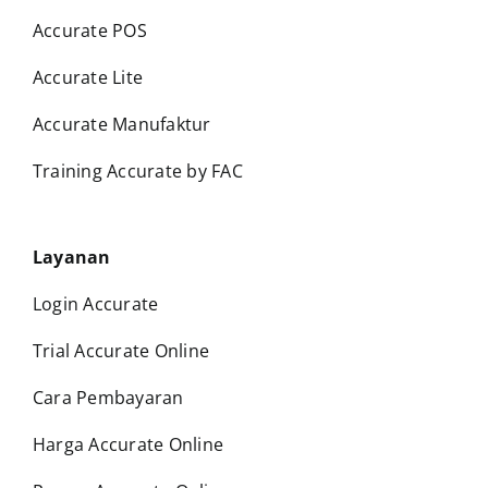
Accurate POS
Accurate Lite
Accurate Manufaktur
Training Accurate by FAC
Layanan
Login Accurate
Trial Accurate Online
Cara Pembayaran
Harga Accurate Online