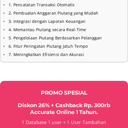
1. Pencatatan Transaksi Otomatis
2. Pembuatan Anggaran Piutang yang Mudah
3. Integrasi dengan Laporan Keuangan
4. Memantau Piutang secara Real-Time
5. Pengelolaan Piutang Berdasarkan Pelanggan
6. Fitur Peringatan Piutang Jatuh Tempo
7. Meningkatkan Efisiensi dan Akurasi
PROMO SPESIAL
Diskon 26% + Cashback Rp. 300rb
Accurate Online 1 Tahun.
1 Database 1 user + 1 User Tambahan