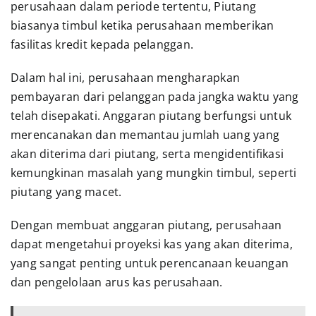
perusahaan dalam periode tertentu, Piutang
biasanya timbul ketika perusahaan memberikan
fasilitas kredit kepada pelanggan.
Dalam hal ini, perusahaan mengharapkan
pembayaran dari pelanggan pada jangka waktu yang
telah disepakati. Anggaran piutang berfungsi untuk
merencanakan dan memantau jumlah uang yang
akan diterima dari piutang, serta mengidentifikasi
kemungkinan masalah yang mungkin timbul, seperti
piutang yang macet.
Dengan membuat anggaran piutang, perusahaan
dapat mengetahui proyeksi kas yang akan diterima,
yang sangat penting untuk perencanaan keuangan
dan pengelolaan arus kas perusahaan.