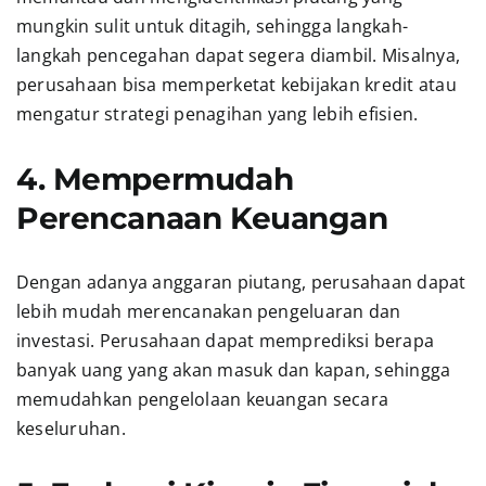
mungkin sulit untuk ditagih, sehingga langkah-
langkah pencegahan dapat segera diambil. Misalnya,
perusahaan bisa memperketat kebijakan kredit atau
mengatur strategi penagihan yang lebih efisien.
4. Mempermudah
Perencanaan Keuangan
Dengan adanya anggaran piutang, perusahaan dapat
lebih mudah merencanakan pengeluaran dan
investasi. Perusahaan dapat memprediksi berapa
banyak uang yang akan masuk dan kapan, sehingga
memudahkan pengelolaan keuangan secara
keseluruhan.