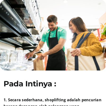
Presentasi
Daftar
Blog
Login
Pada Intinya :
1. Secara sederhana, shoplifting adalah pencurian