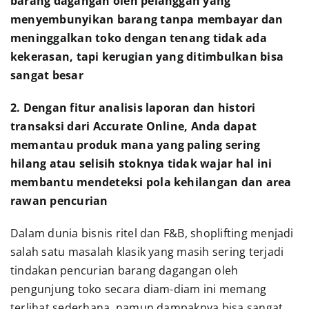
barang dagangan oleh pelanggan yang
menyembunyikan barang tanpa membayar dan
meninggalkan toko dengan tenang tidak ada
kekerasan, tapi kerugian yang ditimbulkan bisa
sangat besar
2. Dengan fitur analisis laporan dan histori
transaksi dari Accurate Online, Anda dapat
memantau produk mana yang paling sering
hilang atau selisih stoknya tidak wajar hal ini
membantu mendeteksi pola kehilangan dan area
rawan pencurian
Dalam dunia bisnis ritel dan F&B, shoplifting menjadi
salah satu masalah klasik yang masih sering terjadi
tindakan pencurian barang dagangan oleh
pengunjung toko secara diam-diam ini memang
terlihat sederhana, namun dampaknya bisa sangat