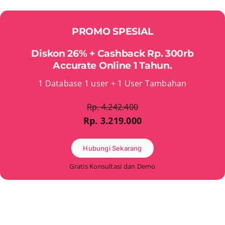
PROMO SPESIAL
Diskon 26% + Cashback Rp. 300rb
Accurate Online 1 Tahun.
1 Database 1 user + 1 User Tambahan
Rp. 4.242.400
Rp. 3.219.000
Hubungi Sekarang
Gratis Konsultasi dan Demo