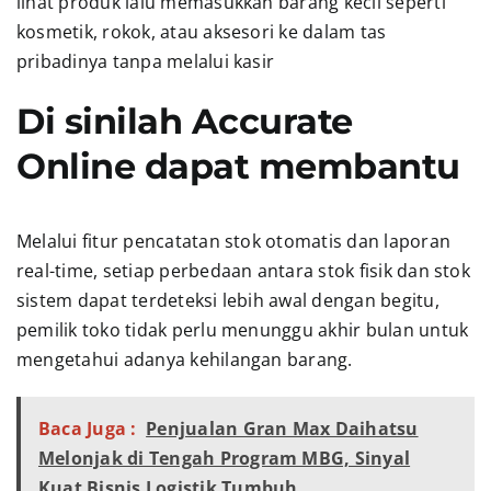
lihat produk lalu memasukkan barang kecil seperti
kosmetik, rokok, atau aksesori ke dalam tas
pribadinya tanpa melalui kasir
Di sinilah Accurate
Online dapat membantu
Melalui fitur pencatatan stok otomatis dan laporan
real-time, setiap perbedaan antara stok fisik dan stok
sistem dapat terdeteksi lebih awal dengan begitu,
pemilik toko tidak perlu menunggu akhir bulan untuk
mengetahui adanya kehilangan barang.
Baca Juga :
Penjualan Gran Max Daihatsu
Melonjak di Tengah Program MBG, Sinyal
Kuat Bisnis Logistik Tumbuh