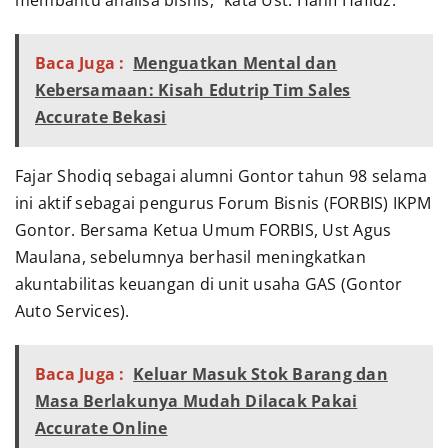
membantu analisa bisnis,” kata Ust. Hanif Hafidz.
Baca Juga :
Menguatkan Mental dan
Kebersamaan: Kisah Edutrip Tim Sales
Accurate Bekasi
Fajar Shodiq sebagai alumni Gontor tahun 98 selama
ini aktif sebagai pengurus Forum Bisnis (FORBIS) IKPM
Gontor. Bersama Ketua Umum FORBIS, Ust Agus
Maulana, sebelumnya berhasil meningkatkan
akuntabilitas keuangan di unit usaha GAS (Gontor
Auto Services).
Baca Juga :
Keluar Masuk Stok Barang dan
Masa Berlakunya Mudah Dilacak Pakai
Accurate Online