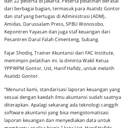
dan 22 peserta di Jakarta. Peserta pelatihan berasal
dari berbagai bagian, termasuk para Asatidz Gontor
dan staf yang bertugas di Administrasi (ADM),
Amidas, Darussalam Press, SPBU Wonosobo,
Kepontren Yayasan dan juga staf keuangan dari
Pesantren Darul Falah Cimenteng, Subang.
Fajar Shodiq, Trainer Akuntansi dari FAC Institute,
memimpin pelatihan ini. Ia diminta Wakil Ketua
YPPWPM Gontor, Ust, Hanif Hafidz, untuk melatih
Asatidz Gontor.
“Menurut kami, standarisasi laporan keuangan yang
sesuai dengan kaedah ilmu akuntansi sudah saatnya
diterapkan. Apalagi sekarang ada teknologi canggih
software akuntansi yang bisa mengotomatisasi
laporan keuangan dan menyediakan data untuk