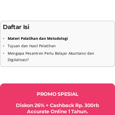
Daftar Isi
Materi Pelatihan dan Metodologi
Tujuan dan Hasil Pelatihan
Mengapa Pesantren Perlu Belajar Akuntansi dan
Digitalisasi?
PROMO SPESIAL
Diskon 26% + Cashback Rp. 300rb
Accurate Online 1 Tahun.