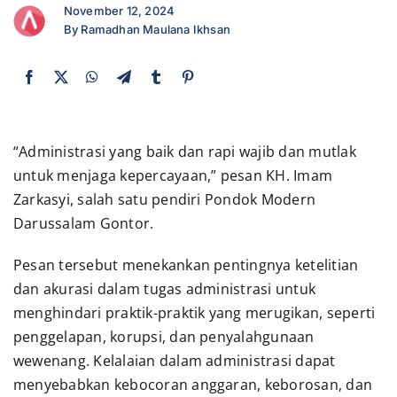
November 12, 2024
Presentasi
By Ramadhan Maulana Ikhsan
Daftar
Blog
“Administrasi yang baik dan rapi wajib dan mutlak
untuk menjaga kepercayaan,” pesan KH. Imam
Zarkasyi, salah satu pendiri Pondok Modern
Login
Darussalam Gontor.
Pesan tersebut menekankan pentingnya ketelitian
dan akurasi dalam tugas administrasi untuk
menghindari praktik-praktik yang merugikan, seperti
penggelapan, korupsi, dan penyalahgunaan
wewenang. Kelalaian dalam administrasi dapat
menyebabkan kebocoran anggaran, keborosan, dan