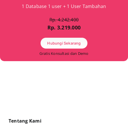
1 Database 1 user + 1 User Tambahan
Rp. 4.242.400
Rp. 3.219.000
Hubungi Sekarang
Gratis Konsultasi dan Demo
Tentang Kami