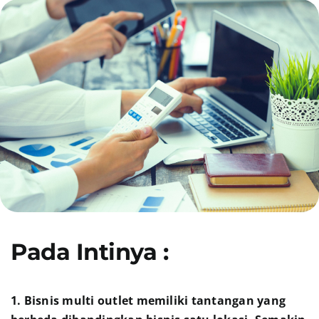
Presentasi
Daftar
Blog
Login
Pada Intinya :
1. Bisnis multi outlet memiliki tantangan yang