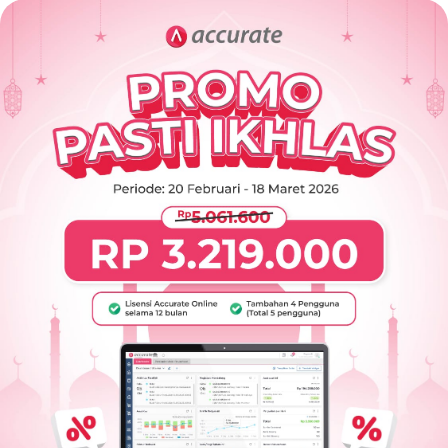
Presentasi
Daftar
Blog
Login