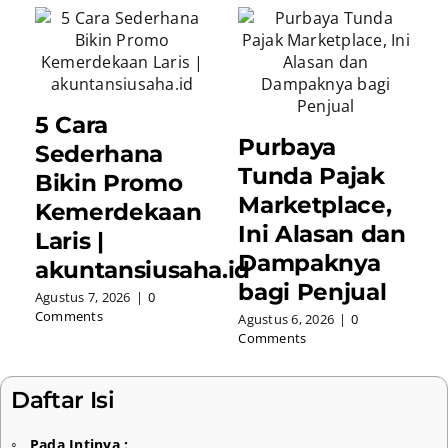
5 Cara
Purbaya
Sederhana
Tunda Pajak
Bikin Promo
Marketplace,
Kemerdekaan
Ini Alasan dan
Laris |
Dampaknya
akuntansiusaha.id
bagi Penjual
Agustus 7, 2026
|
0
Comments
Agustus 6, 2026
|
0
Comments
Daftar Isi
Pada Intinya :