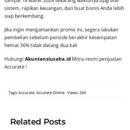
sampai 18 Maret 2026 sekarang waktunya upgrade
sistem, rapikan keuangan, dan buat bisnis Anda lebih
siap berkembang.
Jika ingin mengamankan promo ini, segera lakukan
pembelian sebelum periode berakhir kesempatan
hemat 36% tidak datang dua kali
Hubungi
Akuntansiusaha.id
Mitra resmi penjualan
Accurate !
Tags:
Accurate
,
Accurate Online
Views: 290
Related Posts