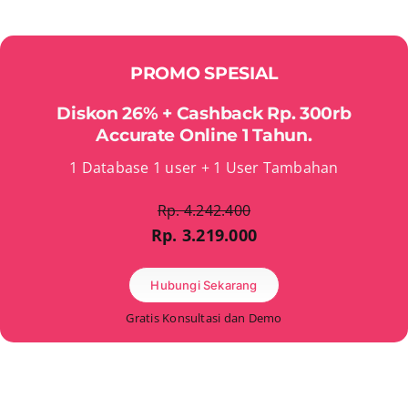
PROMO SPESIAL
Diskon 26% + Cashback Rp. 300rb
Accurate Online 1 Tahun.
1 Database 1 user + 1 User Tambahan
Rp. 4.242.400
Rp. 3.219.000
Hubungi Sekarang
Gratis Konsultasi dan Demo