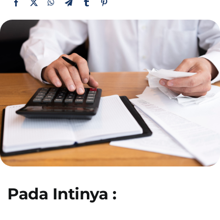
Presentasi
Daftar
Blog
Login
Pada Intinya :