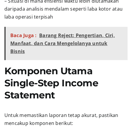
– Situasi di mana efisiensi waktu lebih diutamakan
daripada analisis mendalam seperti laba kotor atau
laba operasi terpisah
Baca Juga :
Barang Reject: Pengertian, Ciri,
Manfaat, dan Cara Mengelolanya untuk
Bisnis
Komponen Utama
Single-Step Income
Statement
Untuk memastikan laporan tetap akurat, pastikan
mencakup komponen berikut: