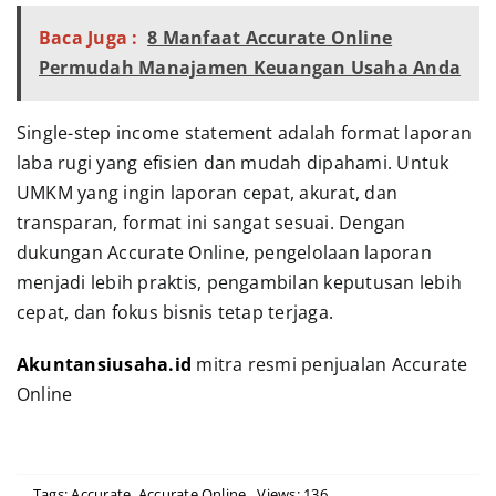
Baca Juga :
8 Manfaat Accurate Online
Permudah Manajamen Keuangan Usaha Anda
Single-step income statement adalah format laporan
laba rugi yang efisien dan mudah dipahami. Untuk
UMKM yang ingin laporan cepat, akurat, dan
transparan, format ini sangat sesuai. Dengan
dukungan Accurate Online, pengelolaan laporan
menjadi lebih praktis, pengambilan keputusan lebih
cepat, dan fokus bisnis tetap terjaga.
Akuntansiusaha.id
mitra resmi penjualan Accurate
Online
Tags:
Accurate
,
Accurate Online
Views: 136