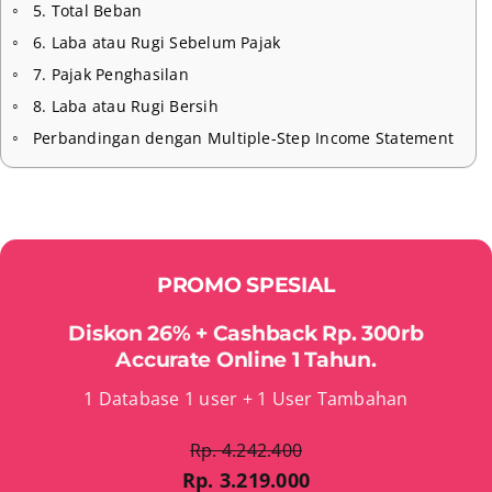
5. Total Beban
6. Laba atau Rugi Sebelum Pajak
7. Pajak Penghasilan
8. Laba atau Rugi Bersih
Perbandingan dengan Multiple-Step Income Statement
PROMO SPESIAL
Diskon 26% + Cashback Rp. 300rb
Accurate Online 1 Tahun.
1 Database 1 user + 1 User Tambahan
Rp. 4.242.400
Rp. 3.219.000