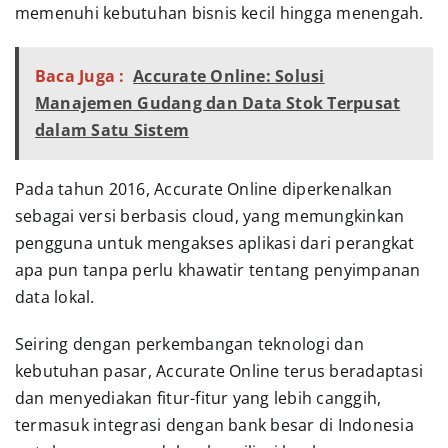
memenuhi kebutuhan bisnis kecil hingga menengah.
Baca Juga :
Accurate Online: Solusi
Manajemen Gudang dan Data Stok Terpusat
dalam Satu Sistem
Pada tahun 2016, Accurate Online diperkenalkan
sebagai versi berbasis cloud, yang memungkinkan
pengguna untuk mengakses aplikasi dari perangkat
apa pun tanpa perlu khawatir tentang penyimpanan
data lokal.
Seiring dengan perkembangan teknologi dan
kebutuhan pasar, Accurate Online terus beradaptasi
dan menyediakan fitur-fitur yang lebih canggih,
termasuk integrasi dengan bank besar di Indonesia