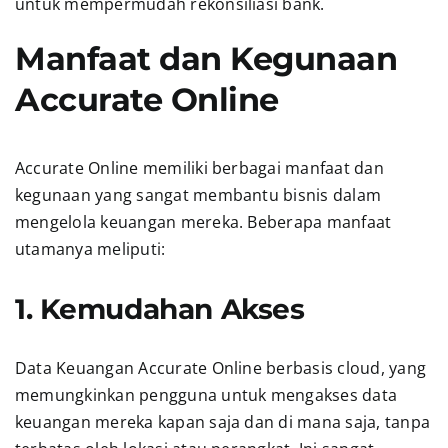
untuk mempermudah rekonsiliasi bank.
Manfaat dan Kegunaan
Accurate Online
Accurate Online memiliki berbagai manfaat dan
kegunaan yang sangat membantu bisnis dalam
mengelola keuangan mereka. Beberapa manfaat
utamanya meliputi:
1. Kemudahan Akses
Data Keuangan Accurate Online berbasis cloud, yang
memungkinkan pengguna untuk mengakses data
keuangan mereka kapan saja dan di mana saja, tanpa