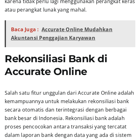
karena tidak perlu lagi menggunakan perangkat keras
atau perangkat lunak yang mahal.
Baca Juga :
Accurate Online Mudahkan
Akuntansi Penggajian Karyawan
Rekonsiliasi Bank di
Accurate Online
Salah satu fitur unggulan dari Accurate Online adalah
kemampuannya untuk melakukan rekonsiliasi bank
secara otomatis dan terintegrasi dengan berbagai
bank besar di Indonesia. Rekonsiliasi bank adalah
proses pencocokan antara transaksi yang tercatat
dalam laporan bank dengan data yang ada di sistem