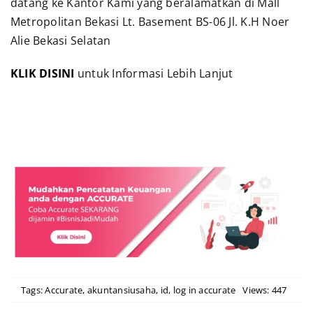
datang ke Kantor Kami yang beralamatkan di Mall
Metropolitan Bekasi Lt. Basement BS-06 Jl. K.H Noer
Alie Bekasi Selatan
KLIK DISINI
untuk Informasi Lebih Lanjut
Tags:
Accurate
,
akuntansiusaha
,
id
,
log in accurate
Views: 447