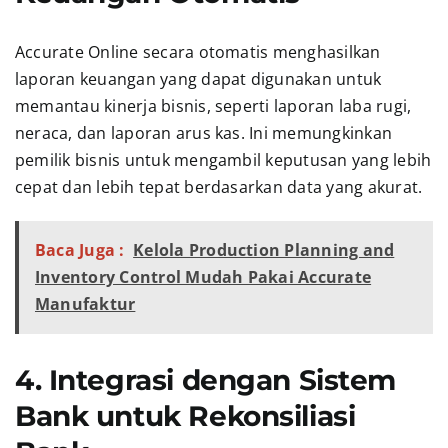
Accurate Online secara otomatis menghasilkan
laporan keuangan yang dapat digunakan untuk
memantau kinerja bisnis, seperti laporan laba rugi,
neraca, dan laporan arus kas. Ini memungkinkan
pemilik bisnis untuk mengambil keputusan yang lebih
cepat dan lebih tepat berdasarkan data yang akurat.
Baca Juga :
Kelola Production Planning and
Inventory Control Mudah Pakai Accurate
Manufaktur
4. Integrasi dengan Sistem
Bank untuk Rekonsiliasi