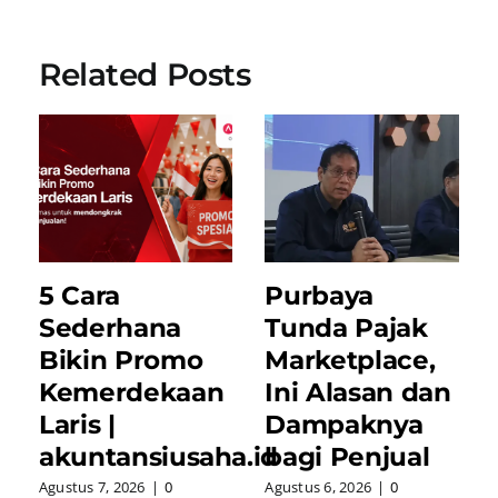
Related Posts
5 Cara
Purbaya
Sederhana
Tunda Pajak
Bikin Promo
Marketplace,
Kemerdekaan
Ini Alasan dan
Laris |
Dampaknya
akuntansiusaha.id
bagi Penjual
Agustus 7, 2026
|
0
Agustus 6, 2026
|
0