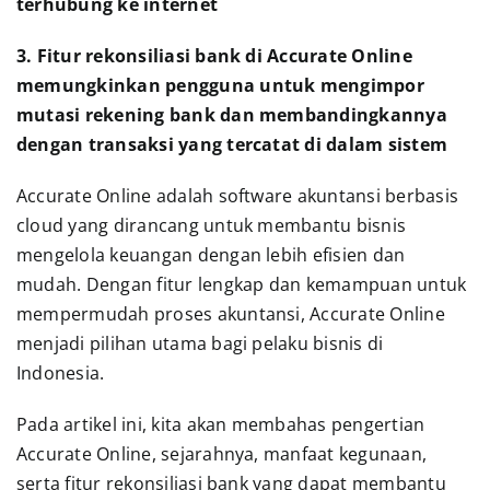
terhubung ke internet
3. Fitur rekonsiliasi bank di Accurate Online
memungkinkan pengguna untuk mengimpor
mutasi rekening bank dan membandingkannya
dengan transaksi yang tercatat di dalam sistem
Accurate Online adalah software akuntansi berbasis
cloud yang dirancang untuk membantu bisnis
mengelola keuangan dengan lebih efisien dan
mudah. Dengan fitur lengkap dan kemampuan untuk
mempermudah proses akuntansi, Accurate Online
menjadi pilihan utama bagi pelaku bisnis di
Indonesia.
Pada artikel ini, kita akan membahas pengertian
Accurate Online, sejarahnya, manfaat kegunaan,
serta fitur rekonsiliasi bank yang dapat membantu