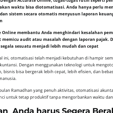
 Dengan Accurate Online, tugas-tugas rutin seperti 
kan waktu bisa diotomatisasi. Anda hanya perlu m
, dan sistem secara otomatis menyusun laporan keuan
an
te Online membantu Anda menghindari kesalahan pe
t memicu audit atau masalah dengan laporan pajak. 
, segala sesuatu menjadi lebih mudah dan cepat
tal ini, otomatisasi telah menjadi kebutuhan di hampir se
kuntansi. Dengan menggunakan teknologi untuk mengot
bisnis bisa bergerak lebih cepat, lebih efisien, dan bebas
manusia.
i bulan Ramadhan yang penuh aktivitas, otomatisasi akunt
nci untuk tetap produktif tanpa mengorbankan waktu dan
an Anda harus Segera Beral