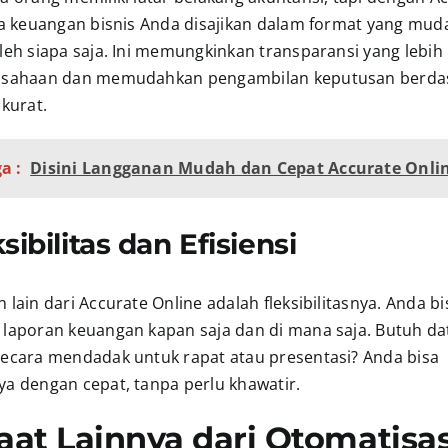
ta keuangan bisnis Anda disajikan dalam format yang mud
eh siapa saja. Ini memungkinkan transparansi yang lebih 
usahaan dan memudahkan pengambilan keputusan berda
kurat.
a :
Disini Langganan Mudah dan Cepat Accurate Onli
ksibilitas dan Efisiensi
lain dari Accurate Online adalah fleksibilitasnya. Anda bi
laporan keuangan kapan saja dan di mana saja. Butuh da
ecara mendadak untuk rapat atau presentasi? Anda bisa
a dengan cepat, tanpa perlu khawatir.
at Lainnya dari Otomatisas