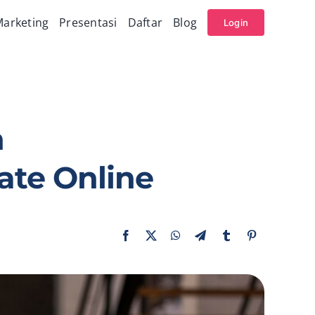
arketing
Presentasi
Daftar
Blog
Login
n
te Online