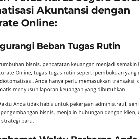
atisasi Akuntansi dengan
ate Online:
ngurangi Beban Tugas Rutin
rtumbuhan bisnis, pencatatan keuangan menjadi semakin
urate Online, tugas-tugas rutin seperti pembukuan yan
 diotomatisasi. Anda hanya perlu memasukkan transaksi, 
matis menyusun laporan keuangan yang dibutuhkan.
aktu Anda tidak habis untuk pekerjaan administratif, seh
 pengembangan bisnis, menjalin hubungan dengan klien,
strategi baru.