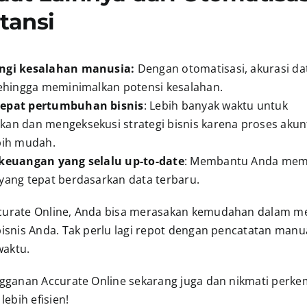
tansi
ngi kesalahan manusia:
Dengan otomatisasi, akurasi dat
sehingga meminimalkan potensi kesalahan.
epat pertumbuhan bisnis
: Lebih banyak waktu untuk
an dan mengeksekusi strategi bisnis karena proses akun
bih mudah.
keuangan yang selalu up-to-date
: Membantu Anda me
yang tepat berdasarkan data terbaru.
urate Online, Anda bisa merasakan kemudahan dalam m
bisnis Anda. Tak perlu lagi repot dengan pencatatan manu
aktu.
ngganan Accurate Online sekarang juga dan nikmati perk
lebih efisien!