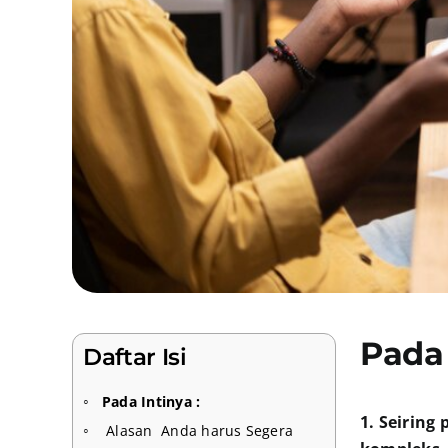
Pada 
Daftar Isi
Pada Intinya :
1. Seirin
Alasan Anda harus Segera