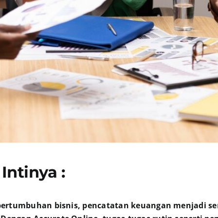
Intinya :
g pertumbuhan bisnis, pencatatan keuangan menjadi s