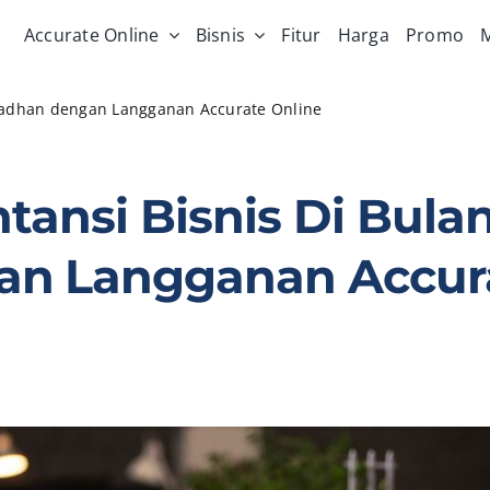
Accurate Online
Bisnis
Fitur
Harga
Promo
M
amadhan dengan Langganan Accurate Online
tansi Bisnis Di Bula
n Langganan Accura