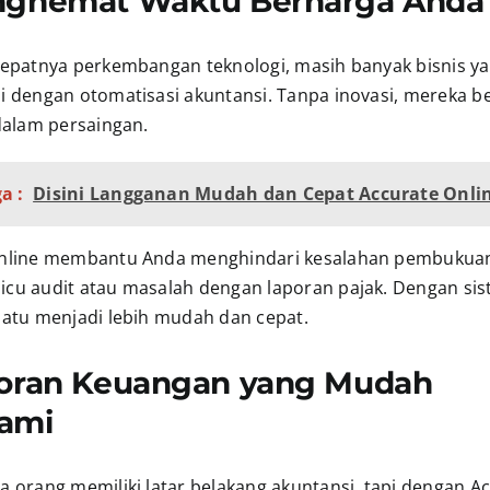
nghemat Waktu Berharga Anda
cepatnya perkembangan teknologi, masih banyak bisnis y
i dengan otomatisasi akuntansi. Tanpa inovasi, mereka be
dalam persaingan.
a :
Disini Langganan Mudah dan Cepat Accurate Onli
Online membantu Anda menghindari kesalahan pembukua
cu audit atau masalah dengan laporan pajak. Dengan sist
uatu menjadi lebih mudah dan cepat.
poran Keuangan yang Mudah
ami
a orang memiliki latar belakang akuntansi, tapi dengan A