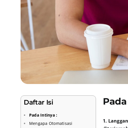
Pada 
Daftar Isi
Pada Intinya :
1. Langgan
Mengapa Otomatisasi