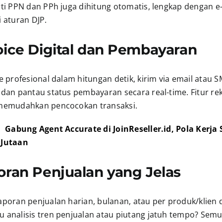
rti PPN dan PPh juga dihitung otomatis, lengkap dengan e
 aturan DJP.
voice Digital dan Pembayaran
e profesional dalam hitungan detik, kirim via email atau S
dan pantau status pembayaran secara real-time. Fitur rek
memudahkan pencocokan transaksi.
: Gabung Agent Accurate di JoinReseller.id, Pola Kerja
 Jutaan
oran Penjualan yang Jelas
aporan penjualan harian, bulanan, atau per produk/klien
 analisis tren penjualan atau piutang jatuh tempo? Semu