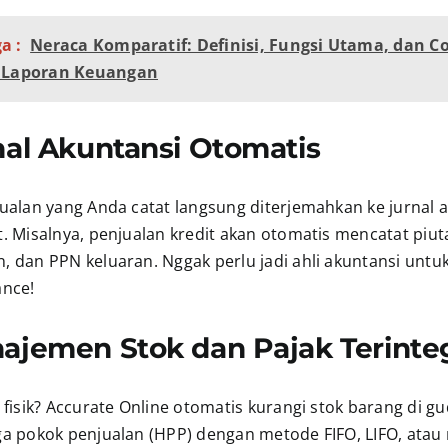
a :
Neraca Komparatif: Definisi, Fungsi Utama, dan C
s Laporan Keuangan
nal Akuntansi Otomatis
jualan yang Anda catat langsung diterjemahkan ke jurnal 
. Misalnya, penjualan kredit akan otomatis mencatat piut
 dan PPN keluaran. Nggak perlu jadi ahli akuntansi untuk
ance!
najemen Stok dan Pajak Terinte
 fisik? Accurate Online otomatis kurangi stok barang di g
a pokok penjualan (HPP) dengan metode FIFO, LIFO, atau r