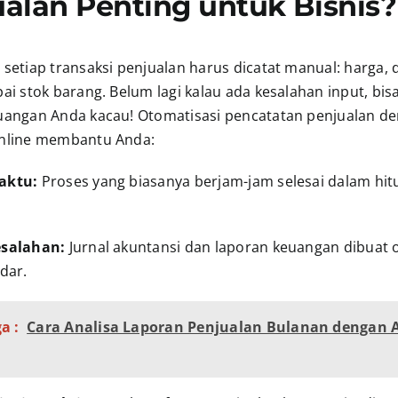
alan Penting untuk Bisnis?
setiap transaksi penjualan harus dicatat manual: harga, 
ai stok barang. Belum lagi kalau ada kesalahan input, bis
uangan Anda kacau! Otomatisasi pencatatan penjualan d
nline membantu Anda:
aktu:
Proses yang biasanya berjam-jam selesai dalam hi
esalahan:
Jurnal akuntansi dan laporan keuangan dibuat 
dar.
a :
Cara Analisa Laporan Penjualan Bulanan dengan 