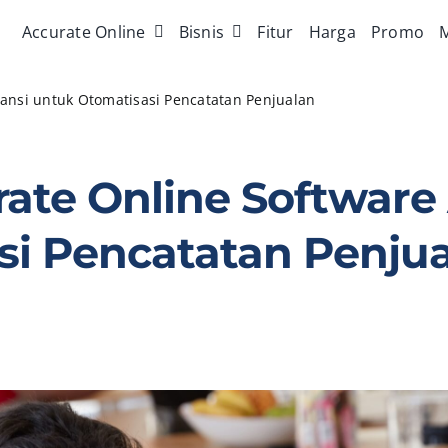
Accurate Online
Bisnis
Fitur
Harga
Promo
M
ansi untuk Otomatisasi Pencatatan Penjualan
ate Online Software
si Pencatatan Penju