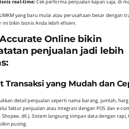
isnis real-time:
Cek performa penjualan kapan saja, di ma
 UMKM yang baru mulai atau perusahaan besar dengan tr
r ini bikin bisnis Anda lebih efisien.
 Accurate Online bikin
tatan penjualan jadi lebih
s:
put Transaksi yang Mudah dan Ce
kkan detail penjualan seperti nama barang, jumlah, harg
alui faktur penjualan atau integrasi dengan POS dan e-c
 Shopee, dll.). Sistem langsung simpan data dengan rapi,
bikin pusing.