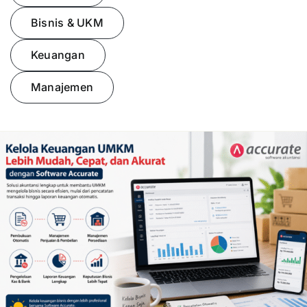
Bisnis & UKM
Presentasi
Keuangan
Daftar
Manajemen
Blog
Login