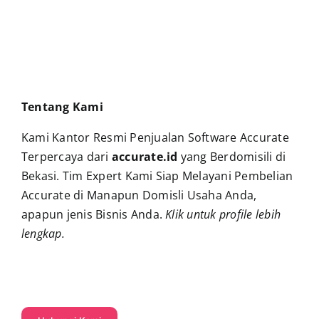
Tentang Kami
Kami Kantor Resmi Penjualan Software Accurate
Terpercaya dari
accurate.id
yang Berdomisili di
Bekasi. Tim Expert Kami Siap Melayani Pembelian
Accurate di Manapun Domisli Usaha Anda,
apapun jenis Bisnis Anda.
Klik untuk profile lebih
lengkap
.