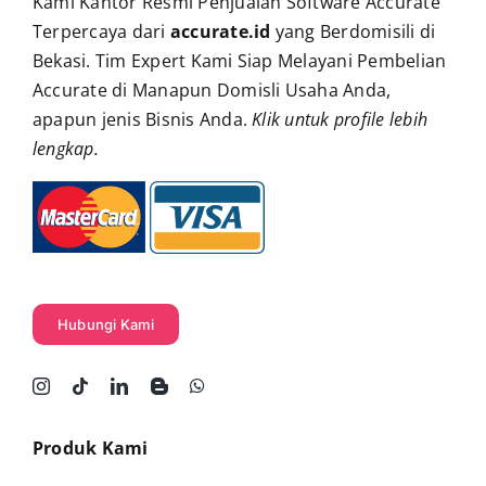
Kami Kantor Resmi Penjualan Software Accurate
Terpercaya dari
accurate.id
yang Berdomisili di
Bekasi. Tim Expert Kami Siap Melayani Pembelian
Accurate di Manapun Domisli Usaha Anda,
apapun jenis Bisnis Anda.
Klik untuk profile lebih
lengkap
.
Hubungi Kami
Produk Kami