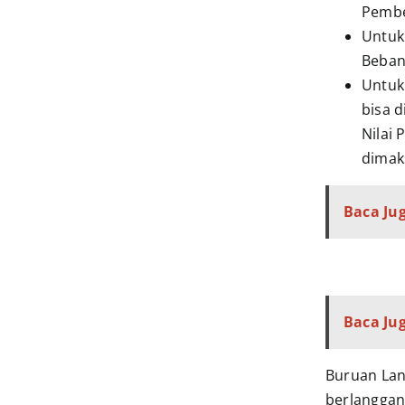
Pembe
Untuk
Beban
Untuk
bisa 
Nilai 
dimaks
Baca Jug
Baca Jug
Buruan Lan
berlanggan