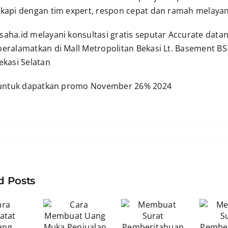
gkapi dengan tim expert, respon cepat dan ramah melayan
aha.id melayani konsultasi gratis seputar Accurate datan
eralamatkan di Mall Metropolitan Bekasi Lt. Basement BS-0
ekasi Selatan
ntuk dapatkan promo November 26% 2024
d Posts