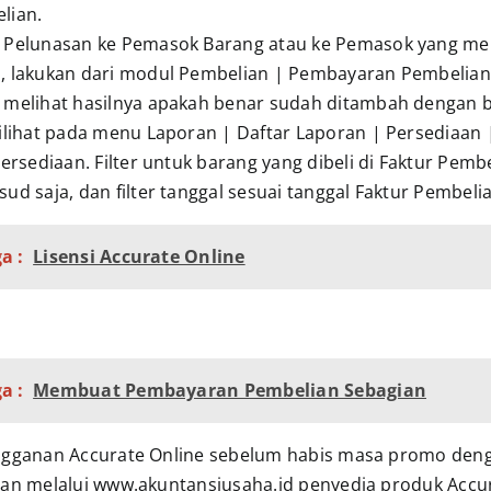
lian.
 Pelunasan ke Pemasok Barang atau ke Pemasok yang me
, lakukan dari modul Pembelian | Pembayaran Pembelian
 melihat hasilnya apakah benar sudah ditambah dengan b
dilihat pada menu Laporan | Daftar Laporan | Persediaan 
Persediaan. Filter untuk barang yang dibeli di Faktur Pemb
ud saja, dan filter tanggal sesuai tanggal Faktur Pembeli
a :
Lisensi Accurate Online
a :
Membuat Pembayaran Pembelian Sebagian
gganan Accurate Online sebelum habis masa promo den
an melalui www.akuntansiusaha.id penyedia produk Accu