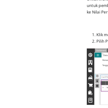
untuk pemb
ke Nilai Pe
Klik 
Pilih 