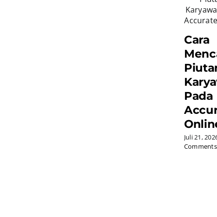
Cara
Menc
Piuta
Kary
Pada
Accur
Onlin
Juli 21, 202
Comments