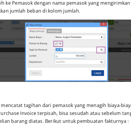
agih ke Pemasok dengan nama pemasok yang mengirimkan
kan jumlah beban di kolom jumlah.
 mencatat tagihan dari pemasok yang menagih biaya-biaya 
Purchase Invoice terpisah, bisa sesudah atau sebelum tan
lian barang diatas. Berikut untuk pembuatan fakturnya :