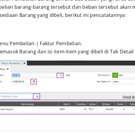
elian barang-barang tersebut dan beban tersebut aka
rsediaan Barang yang dibeli, berikut ini pencatatannya:
menu Pembelian | Faktur Pembelian.
Pemasok Barang dan isi item-item yang dibeli di Tab Detail