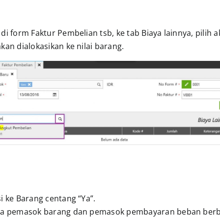
di form Faktur Pembelian tsb, ke tab Biaya lainnya, pilih
kan dialokasikan ke nilai barang.
i ke Barang centang “Ya”.
la pemasok barang dan pemasok pembayaran beban ber