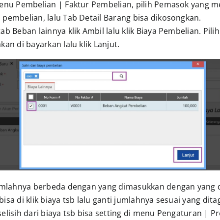
menu Pembelian | Faktur Pembelian, pilih Pemasok yang 
 pembelian, lalu Tab Detail Barang bisa dikosongkan.
ab Beban lainnya klik Ambil lalu klik Biaya Pembelian. Pili
kan di bayarkan lalu klik Lanjut.
jumlahnya berbeda dengan yang dimasukkan dengan yang 
isa di klik biaya tsb lalu ganti jumlahnya sesuai yang dita
elisih dari biaya tsb bisa setting di menu Pengaturan | Pr