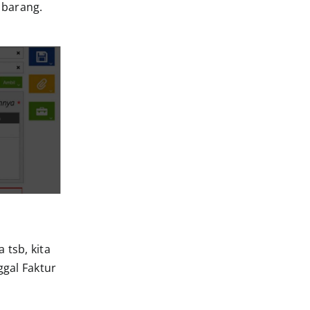
 barang.
tsb, kita
ggal Faktur