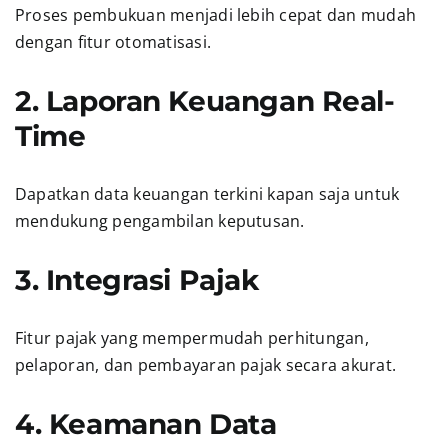
Proses pembukuan menjadi lebih cepat dan mudah
dengan fitur otomatisasi.
2. Laporan Keuangan Real-
Time
Dapatkan data keuangan terkini kapan saja untuk
mendukung pengambilan keputusan.
3. Integrasi Pajak
Fitur pajak yang mempermudah perhitungan,
pelaporan, dan pembayaran pajak secara akurat.
4. Keamanan Data