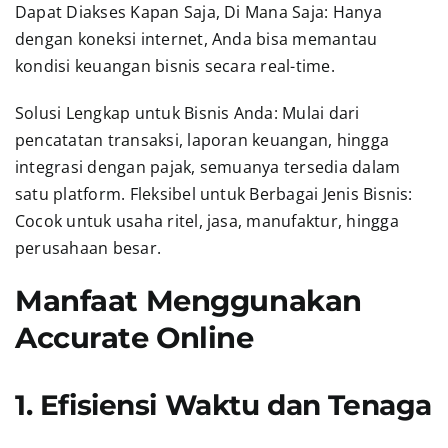
Dapat Diakses Kapan Saja, Di Mana Saja: Hanya
dengan koneksi internet, Anda bisa memantau
kondisi keuangan bisnis secara real-time.
Solusi Lengkap untuk Bisnis Anda: Mulai dari
pencatatan transaksi, laporan keuangan, hingga
integrasi dengan pajak, semuanya tersedia dalam
satu platform. Fleksibel untuk Berbagai Jenis Bisnis:
Cocok untuk usaha ritel, jasa, manufaktur, hingga
perusahaan besar.
Manfaat Menggunakan
Accurate Online
1. Efisiensi Waktu dan Tenaga