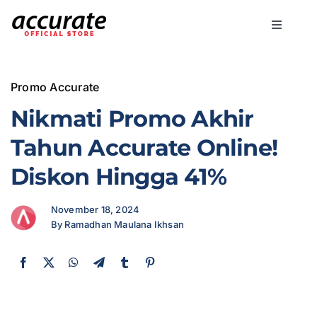
Skip
to
Toggle
content
Navigati
Accurate Online
Promo Accurate
Bisnis
Nikmati Promo Akhir
Tahun Accurate Online!
Fitur
Diskon Hingga 41%
Harga
November 18, 2024
By Ramadhan Maulana Ikhsan
Promo
Marketing