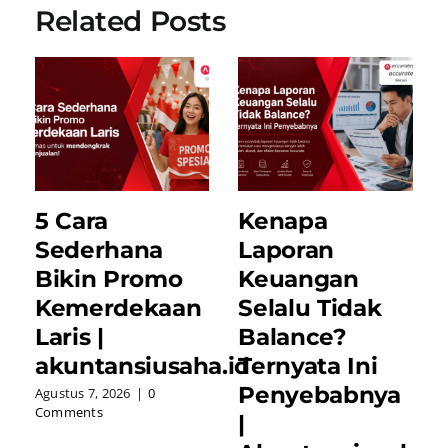
Related Posts
5 Cara
Kenapa
Sederhana
Laporan
Bikin Promo
Keuangan
Kemerdekaan
Selalu Tidak
Laris |
Balance?
akuntansiusaha.id
Ternyata Ini
Penyebabnya
Agustus 7, 2026
|
0
Comments
|