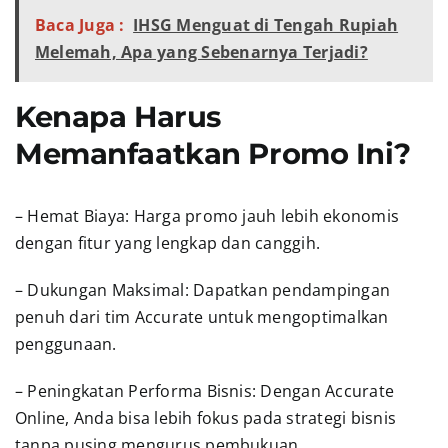
Baca Juga :
IHSG Menguat di Tengah Rupiah
Melemah, Apa yang Sebenarnya Terjadi?
Kenapa Harus
Memanfaatkan Promo Ini?
– Hemat Biaya: Harga promo jauh lebih ekonomis
dengan fitur yang lengkap dan canggih.
– Dukungan Maksimal: Dapatkan pendampingan
penuh dari tim Accurate untuk mengoptimalkan
penggunaan.
– Peningkatan Performa Bisnis: Dengan Accurate
Online, Anda bisa lebih fokus pada strategi bisnis
tanpa pusing mengurus pembukuan.