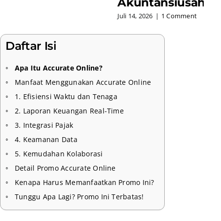
Akuntansiusaha.i
Juli 14, 2026
|
1 Comment
J
Daftar Isi
Apa Itu Accurate Online?
Manfaat Menggunakan Accurate Online
1. Efisiensi Waktu dan Tenaga
2. Laporan Keuangan Real-Time
3. Integrasi Pajak
4. Keamanan Data
5. Kemudahan Kolaborasi
Detail Promo Accurate Online
Kenapa Harus Memanfaatkan Promo Ini?
Tunggu Apa Lagi? Promo Ini Terbatas!