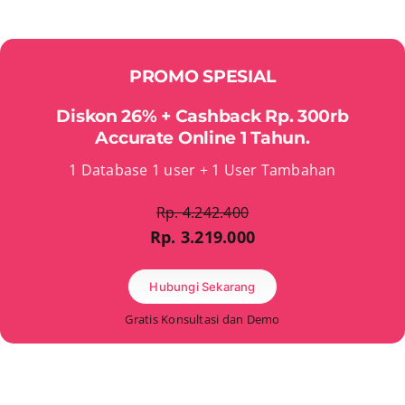
PROMO SPESIAL
Diskon 26% + Cashback Rp. 300rb
Accurate Online 1 Tahun.
1 Database 1 user + 1 User Tambahan
Rp. 4.242.400
Rp. 3.219.000
Hubungi Sekarang
Gratis Konsultasi dan Demo