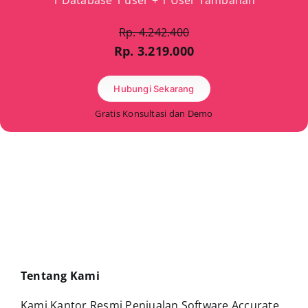
1 Database 1 user + 1 User Tambahan
Rp. 4.242.400
Rp. 3.219.000
Hubungi Sekarang
Gratis Konsultasi dan Demo
Tentang Kami
Kami Kantor Resmi Penjualan Software Accurate