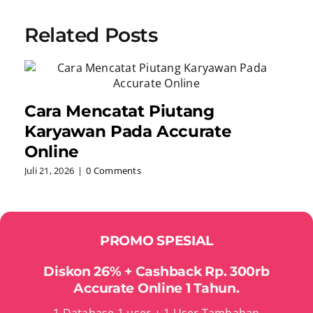
Related Posts
Cara Mencatat Piutang
Karyawan Pada Accurate
Online
Juli 21, 2026
|
0 Comments
PROMO SPESIAL
Diskon 26% + Cashback Rp. 300rb
Accurate Online 1 Tahun.