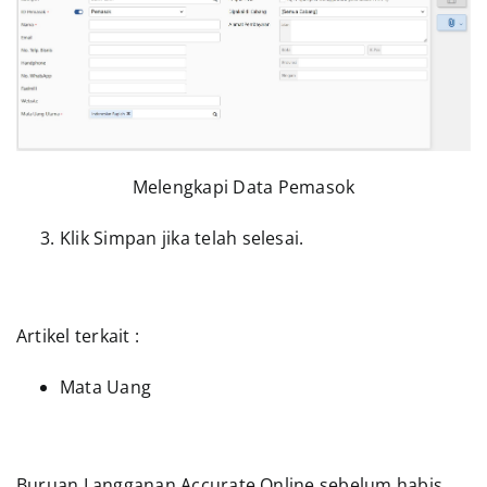
Melengkapi Data Pemasok
Klik Simpan jika telah selesai.
Artikel terkait :
Mata Uang
Buruan Langganan Accurate Online sebelum habis