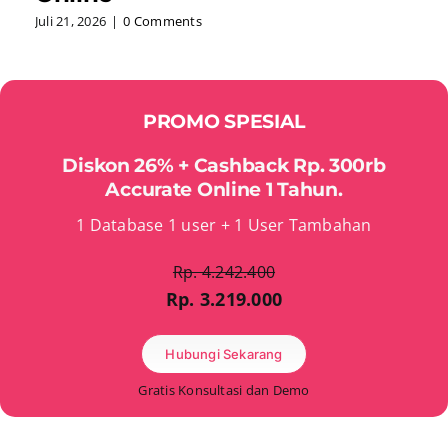
Juli 21, 2026
|
0 Comments
PROMO SPESIAL
Diskon 26% + Cashback Rp. 300rb
Accurate Online 1 Tahun.
1 Database 1 user + 1 User Tambahan
Rp. 4.242.400
Rp. 3.219.000
Hubungi Sekarang
Gratis Konsultasi dan Demo