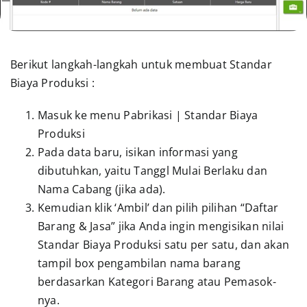
Presentasi
Berikut langkah-langkah untuk membuat Standar
Daftar
Biaya Produksi :
Blog
Masuk ke menu Pabrikasi | Standar Biaya
Produksi
Pada data baru, isikan informasi yang
Login
dibutuhkan, yaitu Tanggl Mulai Berlaku dan
Nama Cabang (jika ada).
Kemudian klik ‘Ambil’ dan pilih pilihan “Daftar
Barang & Jasa” jika Anda ingin mengisikan nilai
Standar Biaya Produksi satu per satu, dan akan
tampil box pengambilan nama barang
berdasarkan Kategori Barang atau Pemasok-
nya.