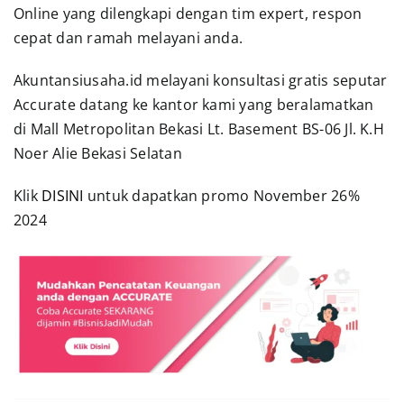
Online yang dilengkapi dengan tim expert, respon
cepat dan ramah melayani anda.
Akuntansiusaha.id melayani konsultasi gratis seputar
Accurate datang ke kantor kami yang beralamatkan
di Mall Metropolitan Bekasi Lt. Basement BS-06 Jl. K.H
Noer Alie Bekasi Selatan
Klik
DISINI
untuk dapatkan promo November 26%
2024