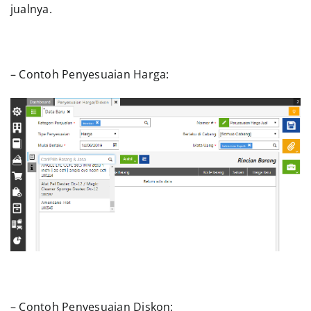
jualnya.
– Contoh Penyesuaian Harga:
– Contoh Penyesuaian Diskon: