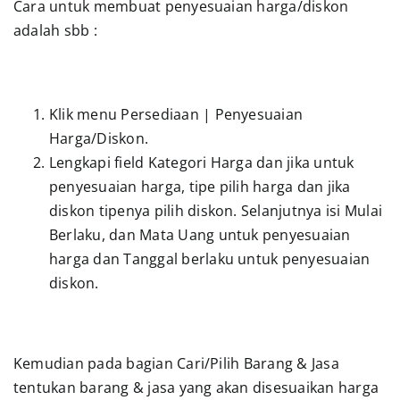
Cara untuk membuat penyesuaian harga/diskon
adalah sbb :
Presentasi
Daftar
Klik menu Persediaan | Penyesuaian
Harga/Diskon.
Blog
Lengkapi field Kategori Harga dan jika untuk
penyesuaian harga, tipe pilih harga dan jika
Login
diskon tipenya pilih diskon. Selanjutnya isi Mulai
Berlaku, dan Mata Uang untuk penyesuaian
harga dan Tanggal berlaku untuk penyesuaian
diskon.
Kemudian pada bagian Cari/Pilih Barang & Jasa
tentukan barang & jasa yang akan disesuaikan harga