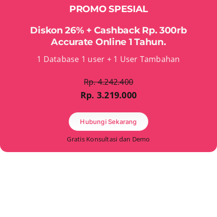
PROMO SPESIAL
Diskon 26% + Cashback Rp. 300rb
Accurate Online 1 Tahun.
1 Database 1 user + 1 User Tambahan
Rp. 4.242.400
Rp. 3.219.000
Hubungi Sekarang
Gratis Konsultasi dan Demo