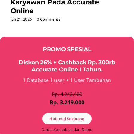
Karyawan Pada Accurate
Online
Juli 21, 2026
|
0 Comments
PROMO SPESIAL
Diskon 26% + Cashback Rp. 300rb
Accurate Online 1 Tahun.
1 Database 1 user + 1 User Tambahan
Rp. 4.242.400
Rp. 3.219.000
Hubungi Sekarang
Gratis Konsultasi dan Demo