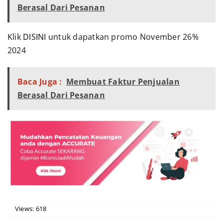
Berasal Dari Pesanan
Klik
DISINI
untuk dapatkan promo November 26%
2024
Baca Juga :
Membuat Faktur Penjualan
Berasal Dari Pesanan
Views: 618