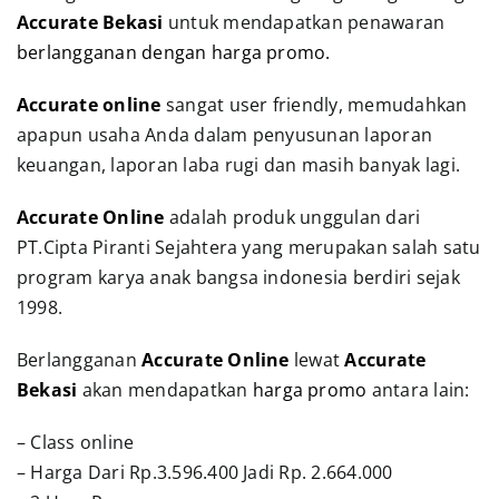
Accurate Bekasi
untuk mendapatkan penawaran
berlangganan dengan harga promo.
Accurate online
sangat user friendly, memudahkan
apapun usaha Anda dalam penyusunan laporan
keuangan, laporan laba rugi dan masih banyak lagi.
Accurate Online
adalah produk unggulan dari
PT.Cipta Piranti Sejahtera yang merupakan salah satu
program karya anak bangsa indonesia berdiri sejak
1998.
Berlangganan
Accurate Online
lewat
Accurate
Bekasi
akan mendapatkan
harga promo
antara lain:
– Class online
– Harga Dari Rp.3.596.400 Jadi Rp. 2.664.000