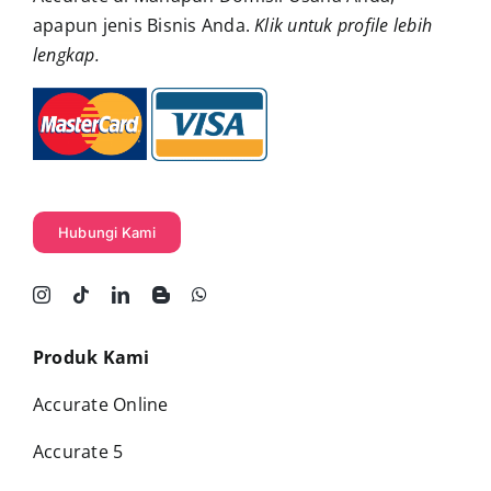
apapun jenis Bisnis Anda.
Klik untuk profile lebih
lengkap
.
Hubungi Kami
Produk Kami
Accurate Online
Accurate 5