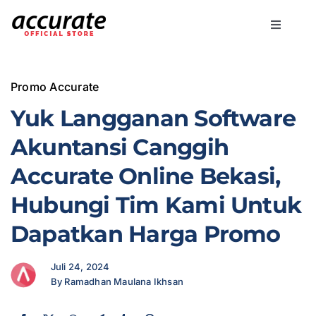
Skip
to
Toggle
content
Navigati
Accurate Online
Promo Accurate
Bisnis
Yuk Langganan Software
Akuntansi Canggih
Fitur
Accurate Online Bekasi,
Hubungi Tim Kami Untuk
Harga
Dapatkan Harga Promo
Promo
Juli 24, 2024
By Ramadhan Maulana Ikhsan
Marketing