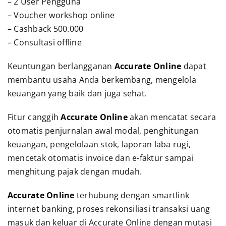
– 2 User Pengguna
– Voucher workshop online
– Cashback 500.000
– Consultasi offline
Keuntungan berlangganan
Accurate Online
dapat
membantu usaha Anda berkembang, mengelola
keuangan yang baik dan juga sehat.
Fitur canggih
Accurate Online
akan mencatat secara
otomatis penjurnalan awal modal, penghitungan
keuangan, pengelolaan stok, laporan laba rugi,
mencetak otomatis invoice dan e-faktur sampai
menghitung pajak dengan mudah.
Accurate Online
terhubung dengan smartlink
internet banking, proses rekonsiliasi transaksi uang
masuk dan keluar di Accurate Online dengan mutasi