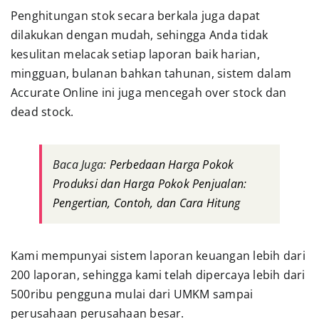
Penghitungan stok secara berkala juga dapat
dilakukan dengan mudah, sehingga Anda tidak
kesulitan melacak setiap laporan baik harian,
mingguan, bulanan bahkan tahunan, sistem dalam
Accurate Online ini juga mencegah over stock dan
dead stock.
Baca Juga:
Perbedaan Harga Pokok
Produksi dan Harga Pokok Penjualan:
Pengertian, Contoh, dan Cara Hitung
Kami mempunyai sistem laporan keuangan lebih dari
200 laporan, sehingga kami telah dipercaya lebih dari
500ribu pengguna mulai dari UMKM sampai
perusahaan perusahaan besar.