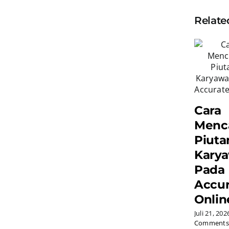
Relate
Cara
Menc
Piuta
Kary
Pada
Accur
Onlin
Juli 21, 202
Comments