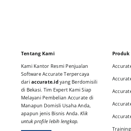
Tentang Kami
Produk
Kami Kantor Resmi Penjualan
Accurat
Software Accurate Terpercaya
Accurat
dari
accurate.id
yang Berdomisili
di Bekasi. Tim Expert Kami Siap
Accurat
Melayani Pembelian Accurate di
Accurate
Manapun Domisli Usaha Anda,
apapun jenis Bisnis Anda.
Klik
Accurat
untuk profile lebih lengkap
.
Trainin