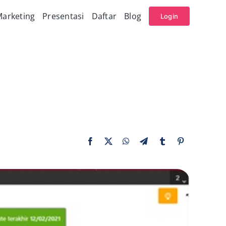
arketing
Presentasi
Daftar
Blog
Login