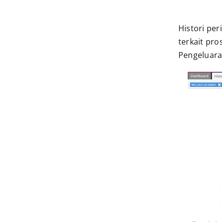
Histori per
terkait pro
Pengeluara