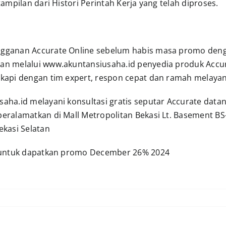
 tampilan dari Histori Perintah Kerja yang telah diproses.
gganan Accurate Online sebelum habis masa promo den
an melalui www.akuntansiusaha.id penyedia produk Accu
gkapi dengan tim expert, respon cepat dan ramah melayan
aha.id melayani konsultasi gratis seputar Accurate datan
eralamatkan di Mall Metropolitan Bekasi Lt. Basement BS-0
ekasi Selatan
ntuk dapatkan promo December 26% 2024