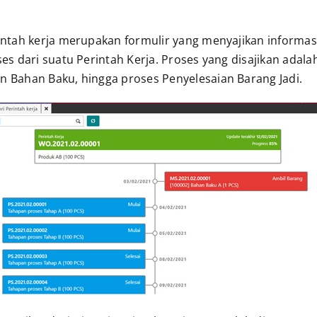
intah kerja merupakan formulir yang menyajikan informasi
ses dari suatu Perintah Kerja. Proses yang disajikan adala
n Bahan Baku, hingga proses Penyelesaian Barang Jadi.