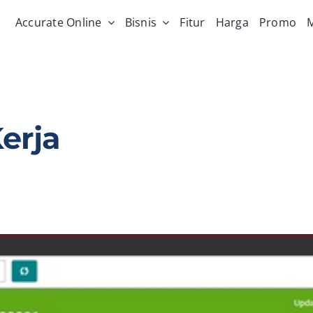
Accurate Online
Bisnis
Fitur
Harga
Promo
M
Kerja