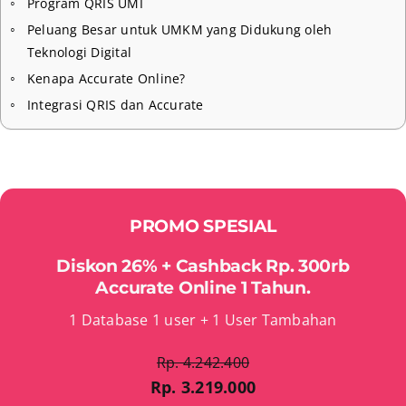
Program QRIS UMI
Peluang Besar untuk UMKM yang Didukung oleh
Teknologi Digital
Kenapa Accurate Online?
Integrasi QRIS dan Accurate
PROMO SPESIAL
Diskon 26% + Cashback Rp. 300rb
Accurate Online 1 Tahun.
1 Database 1 user + 1 User Tambahan
Rp. 4.242.400
Rp. 3.219.000