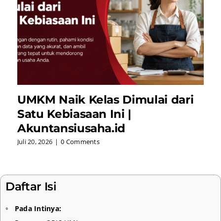
UMKM Naik Kelas Dimulai dari
Satu Kebiasaan Ini |
Akuntansiusaha.id
Juli 20, 2026
|
0 Comments
J
Daftar Isi
Pada Intinya: