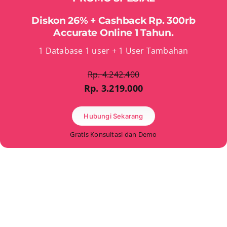
Diskon 26% + Cashback Rp. 300rb
Accurate Online 1 Tahun.
1 Database 1 user + 1 User Tambahan
Rp. 4.242.400
Rp. 3.219.000
Hubungi Sekarang
Gratis Konsultasi dan Demo