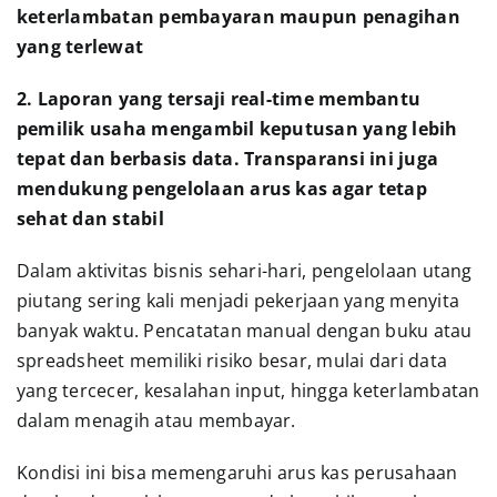
keterlambatan pembayaran maupun penagihan
yang terlewat
2. Laporan yang tersaji real-time membantu
pemilik usaha mengambil keputusan yang lebih
tepat dan berbasis data. Transparansi ini juga
mendukung pengelolaan arus kas agar tetap
sehat dan stabil
Dalam aktivitas bisnis sehari-hari, pengelolaan utang
piutang sering kali menjadi pekerjaan yang menyita
banyak waktu. Pencatatan manual dengan buku atau
spreadsheet memiliki risiko besar, mulai dari data
yang tercecer, kesalahan input, hingga keterlambatan
dalam menagih atau membayar.
Kondisi ini bisa memengaruhi arus kas perusahaan