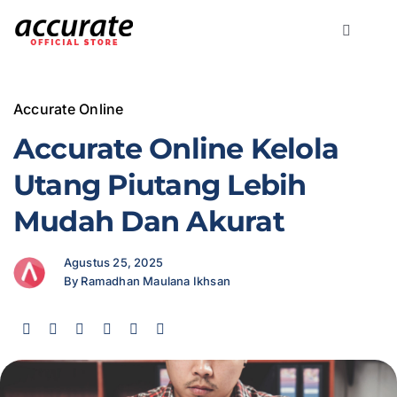
Skip
to
Toggle
content
Navigati
Accurat
Accurate Online
Bisnis
Accurate Online Kelola
Utang Piutang Lebih
Fitur
Mudah Dan Akurat
Harga
Agustus 25, 2025
By Ramadhan Maulana Ikhsan
Promo
Marketi