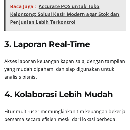
Baca Juga :
Accurate POS untuk Toko
Kelontong: Solusi Kasir Modern agar Stok dan
Penjualan Lebih Terkontrol
3. Laporan Real-Time
Akses laporan keuangan kapan saja, dengan tampilan
yang mudah dipahami dan siap digunakan untuk
analisis bisnis.
4. Kolaborasi Lebih Mudah
Fitur multi-user memungkinkan tim keuangan bekerja
bersama secara efisien meski dari lokasi berbeda.