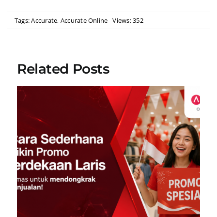
Tags:
Accurate
,
Accurate Online
Views: 352
Related Posts