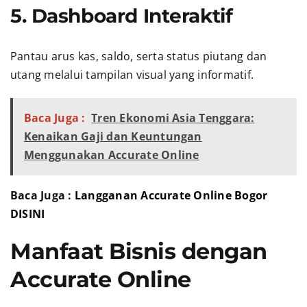
5. Dashboard Interaktif
Pantau arus kas, saldo, serta status piutang dan
utang melalui tampilan visual yang informatif.
Baca Juga :
Tren Ekonomi Asia Tenggara:
Kenaikan Gaji dan Keuntungan
Menggunakan Accurate Online
Baca Juga :
Langganan Accurate Online Bogor
DISINI
Manfaat Bisnis dengan
Accurate Online